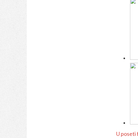
U poseti